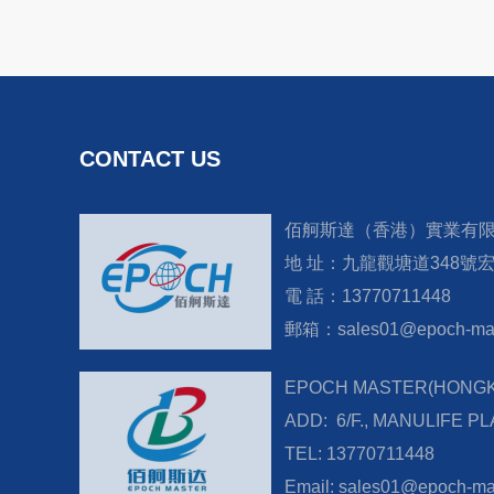
CONTACT US
佰舸斯達（香港）實業有
地 址：九龍觀塘道348號
電 話：13770711448
郵箱：sales01@epoch-mas
EPOCH MASTER(HONGKO
ADD: 6/F., MANULIFE P
TEL: 13770711448
Email: sales01@epoch-ma