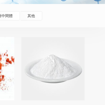
藥中間體
其他