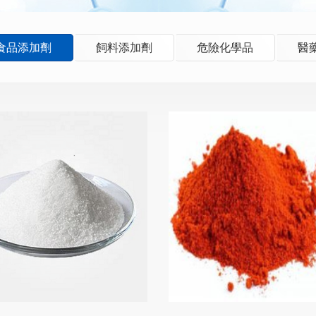
食品添加劑
飼料添加劑
危險化學品
醫