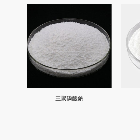
三聚磷酸鈉