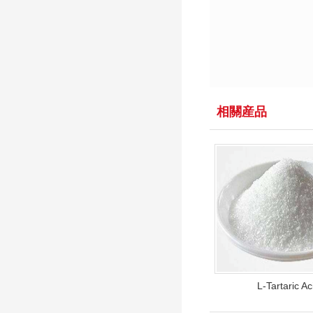
相關産品
L-Tartaric Ac