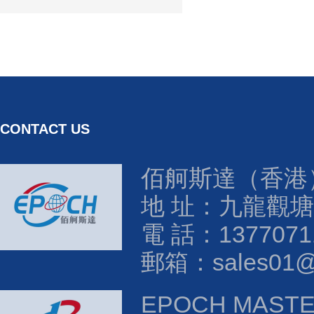
CONTACT US
佰舸斯達（香港
地 址：九龍觀塘
電 話：1377071
郵箱：sales01@e
EPOCH MAST