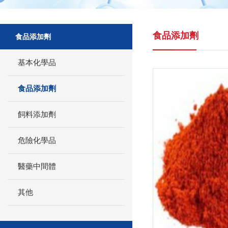
食品添加劑
食品添加劑
基本化學品
食品添加劑
飼料添加劑
危險化學品
醫藥中間體
其他