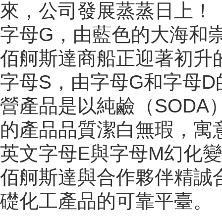
來，公司發展蒸蒸日上！
字母G，由藍色的大海和
佰舸斯達商船正迎著初升
字母S，由字母G和字母
營產品是以純鹼（SOD
的產品品質潔白無瑕，寓
英文字母E與字母M幻化
佰舸斯達與合作夥伴精誠
礎化工產品的可靠平臺。