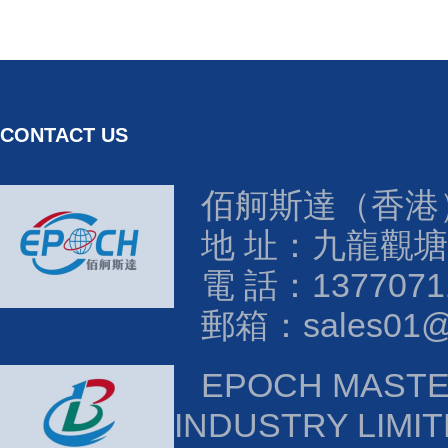
CONTACT US
佰舸斯達（香港
地 址：九龍觀塘
電 話：1377071
郵箱：sales01@e
EPOCH MAST
INDUSTRY LIMI