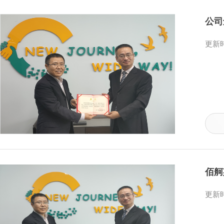
公司
更新時
佰舸
更新時