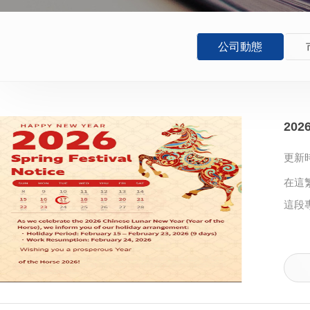
公司動態
20
更新時
在這
這段