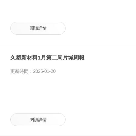
閱讀詳情
久塑新材料1月第二周片堿周報
更新時間：2025-01-20
閱讀詳情