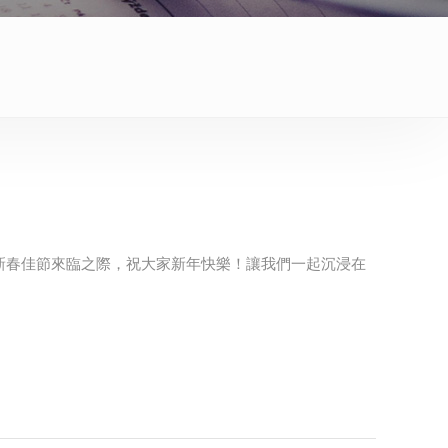
新春佳節來臨之際，祝大家新年快樂！讓我們一起沉浸在