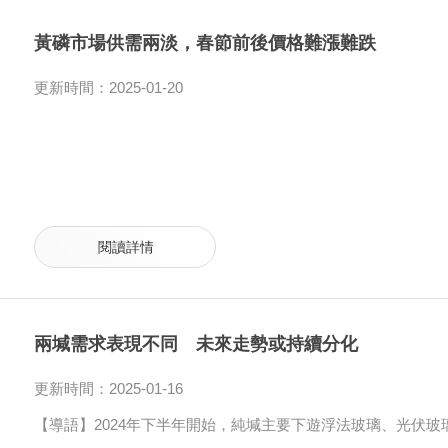
黃磷市場供需兩淡，春節前後價格難漲難跌
更新時間：2025-01-20
閱讀詳情
兩堿需求表現不同 未來走勢或持續分化
更新時間：2025-01-16
【導語】2024年下半年開始，純堿主要下遊浮法玻璃、光伏