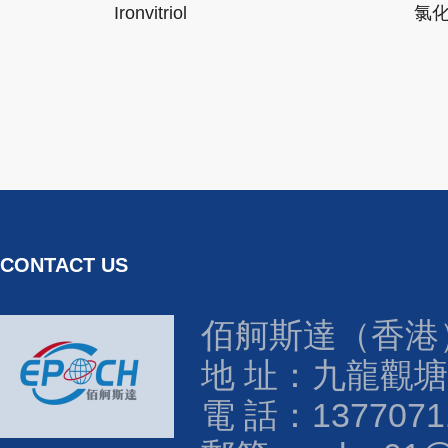
Ironvitriol
氯
CONTACT US
佰舸斯達（香港
地 址：九龍觀塘
電 話：1377071