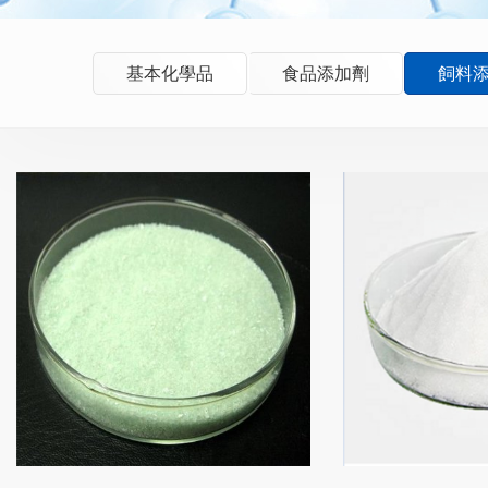
基本化學品
食品添加劑
飼料