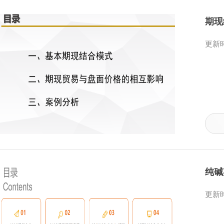
期现
更新時
纯碱
更新時