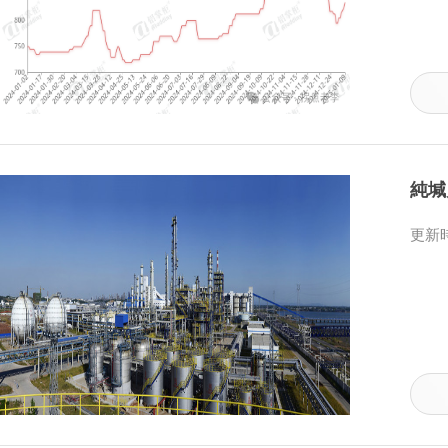
純堿
更新時