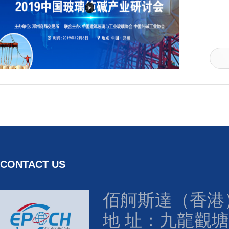
CONTACT US
佰舸斯達（香港
地 址：九龍觀塘