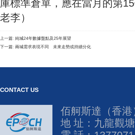
庫標準倉單，應在當月的第1
老李）
上一篇:
純堿24年數據盤點及25年展望
下一篇:
兩堿需求表現不同 未來走勢或持續分化
CONTACT US
佰舸斯達（香港
地 址：九龍觀塘