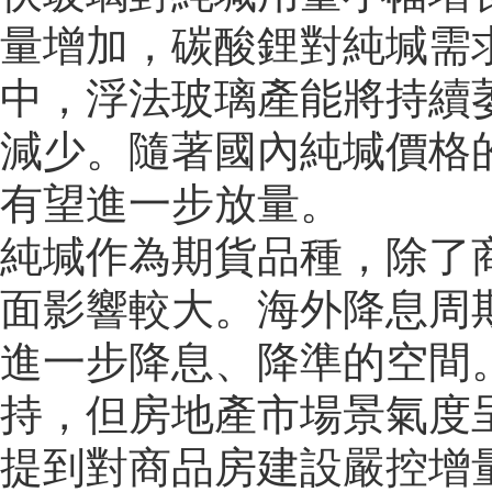
量增加，碳酸鋰對純堿需求
中，浮法玻璃產能將持續
減少。隨著國內純堿價格
有望進一步放量。
純堿作為期貨品種，除了
面影響較大。海外降息周期
進一步降息、降準的空間
持，但房地產市場景氣度呈
提到對商品房建設嚴控增