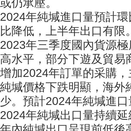
或仍承壓。
2024年純堿進口量預計
比降低，上半年出口有限
2023年三季度國內貨源
高水平，部分下遊及貿易
增加2024年訂單的采購
純堿價格下跌明顯，海外
少。預計2024年純堿進口量
2024年純堿出口量持續
年內純堿出口呈現前低後高