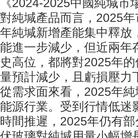
《2024-2025中國純
對純堿產品而言，2025年
年純堿新增產能集中釋放，
能進一步減少，但近兩年
史高位，都將對2025年
量預計減少，且虧損壓力
從需求面來看，2025年
能源行業。受到行情低迷影
時間推遲，2025年仍有
伏玻璃對純堿用量小幅增