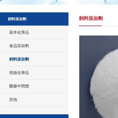
飼料添加劑
飼料添加劑
基本化學品
食品添加劑
飼料添加劑
危險化學品
醫藥中間體
其他