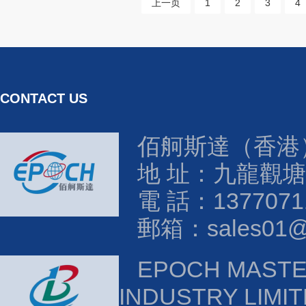
上一页
1
2
3
4
CONTACT US
佰舸斯達（香港
地 址：九龍觀塘
電 話：1377071
郵箱：sales01@e
EPOCH MAST
INDUSTRY LIMI