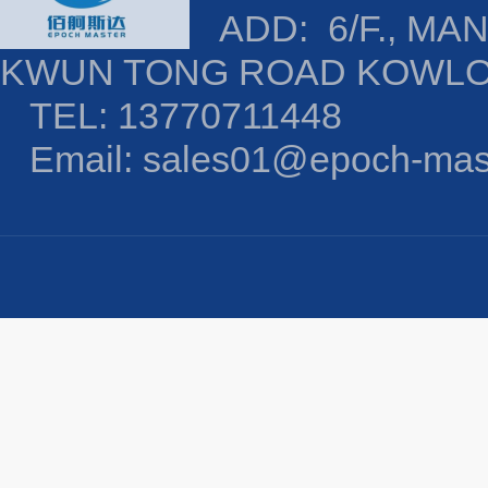
ADD: 6/F., MAN
KWUN TONG ROAD KOWL
TEL: 13770711448
Email: sales01@epoch-mas