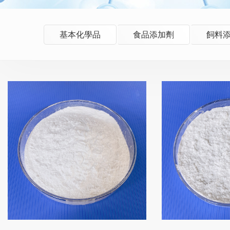
基本化學品
食品添加劑
飼料