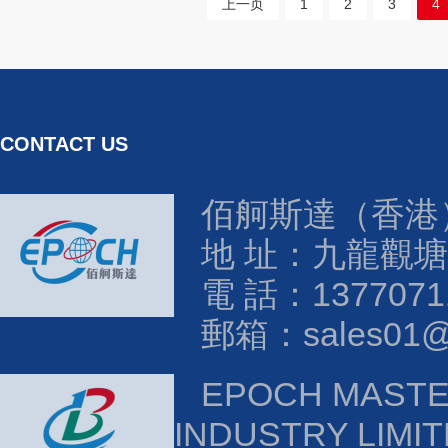
上一页
1
2
3
4
CONTACT US
佰舸斯達（香港
地 址：九龍觀塘
電 話：1377071
郵箱：sales01@e
EPOCH MAST
INDUSTRY LIMI