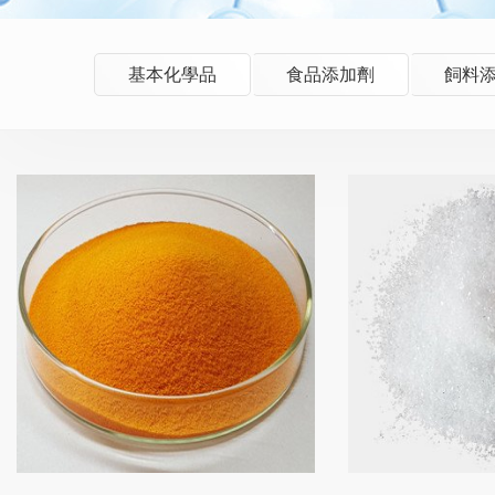
基本化學品
食品添加劑
飼料