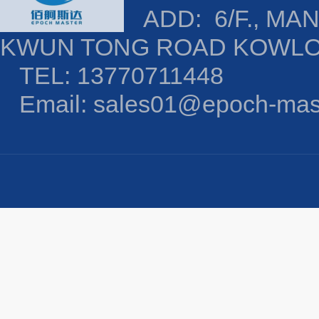
ADD: 6/F., MAN
KWUN TONG ROAD KOWL
TEL: 13770711448
Email: sales01@epoch-mas