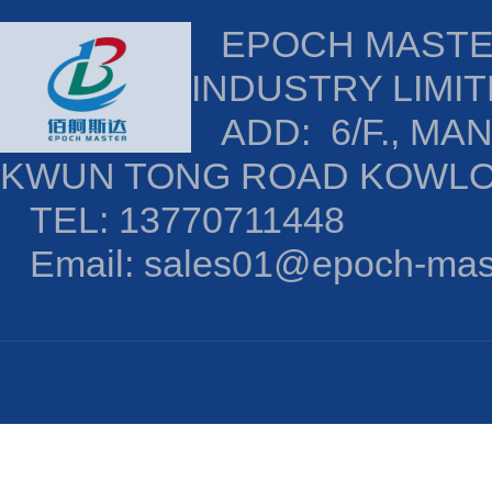
EPOCH MAST
INDUSTRY LIMI
ADD: 6/F., MAN
KWUN TONG ROAD KOWL
TEL: 13770711448
Email: sales01@epoch-mas