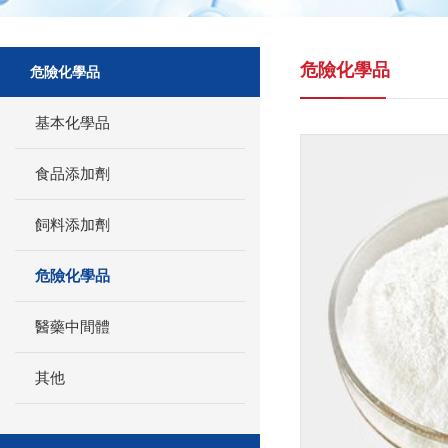
危險化學品
危險化學品
基本化學品
食品添加劑
飼料添加劑
危險化學品
醫藥中間體
其他