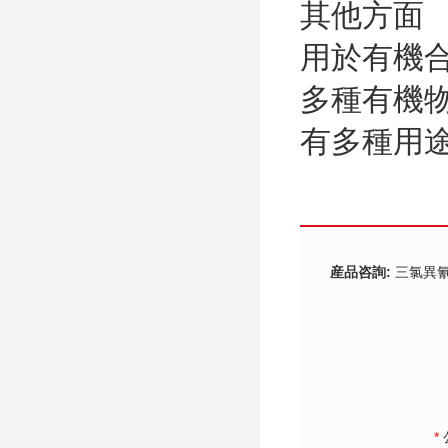
其他方面
用於有機
多種有機
有多種用
産品咨詢:
三氯異
*