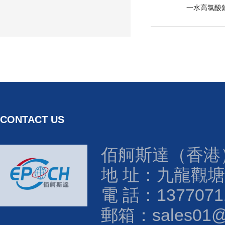
一水高氯酸
CONTACT US
佰舸斯達（香港
地 址：九龍觀塘
電 話：1377071
郵箱：sales01@e