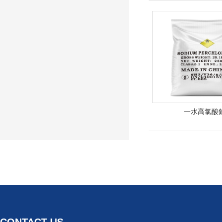
一水高氯酸