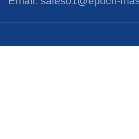
Email: sales01@epoch-mas