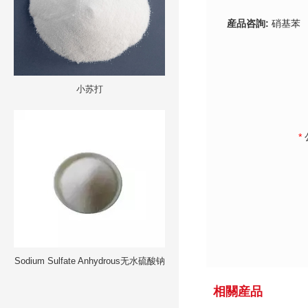
産品咨詢:
硝基苯
小苏打
*
Sodium Sulfate Anhydrous无水硫酸钠
相關産品