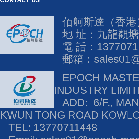
CONTACT US
佰舸斯達（香港
地 址：九龍觀塘
電 話：1377071
郵箱：sales01@e
EPOCH MAST
INDUSTRY LIMI
ADD: 6/F., MAN
KWUN TONG ROAD KOWL
TEL: 13770711448