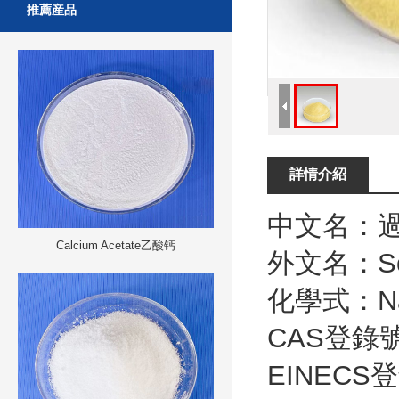
推薦産品
詳情介紹
中文名：
Calcium Acetate乙酸钙
外文名：
S
化學式：
N
CAS
登錄
EINECS
登