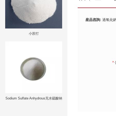
産品咨詢:
過氧化
小苏打
*
Sodium Sulfate Anhydrous无水硫酸钠