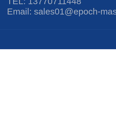
TEL: 13770711448
Email: sales01@epoch-mas