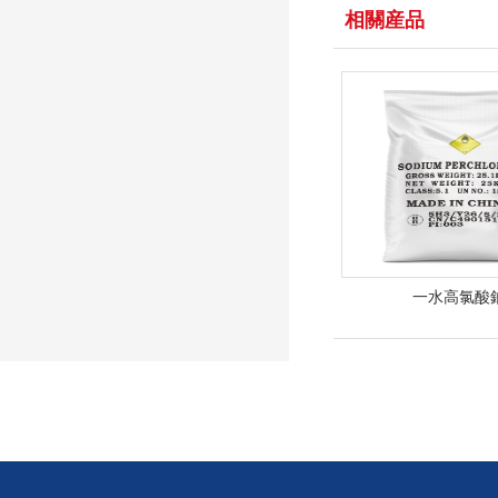
相關産品
一水高氯酸