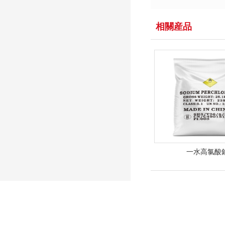
相關産品
一水高氯酸