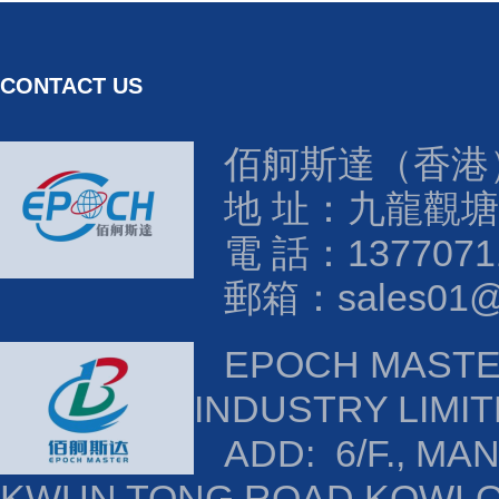
CONTACT US
佰舸斯達（香港
地 址：九龍觀塘
電 話：1377071
郵箱：sales01@e
EPOCH MAST
INDUSTRY LIMI
ADD: 6/F., MAN
KWUN TONG ROAD KOWL