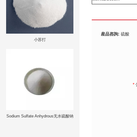
産品咨詢:
硫酸
小苏打
*
Sodium Sulfate Anhydrous无水硫酸钠