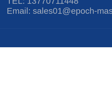
TEL: 13770711448
Email: sales01@epoch-mas