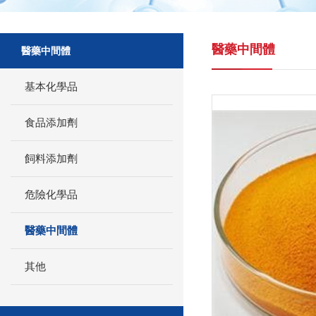
醫藥中間體
醫藥中間體
基本化學品
食品添加劑
飼料添加劑
危險化學品
醫藥中間體
其他