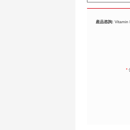
産品咨詢:
Vitamin
*