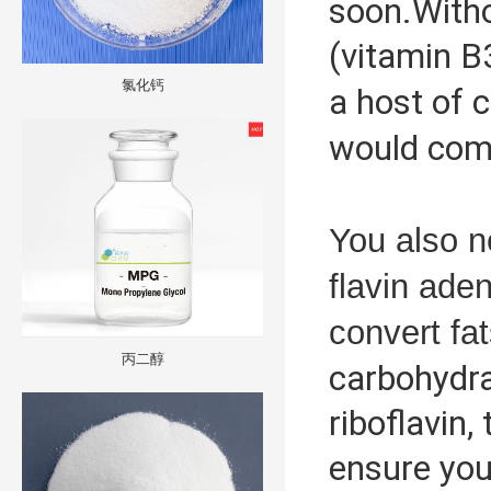
soon.Withou
(vitamin B
氯化钙
a host of 
would come
You also n
flavin ade
convert fa
丙二醇
carbohydra
riboflavin
ensure you