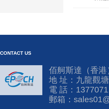
CONTACT US
佰舸斯達（香港
地 址：九龍觀塘
電 話：1377071
郵箱：sales01@e