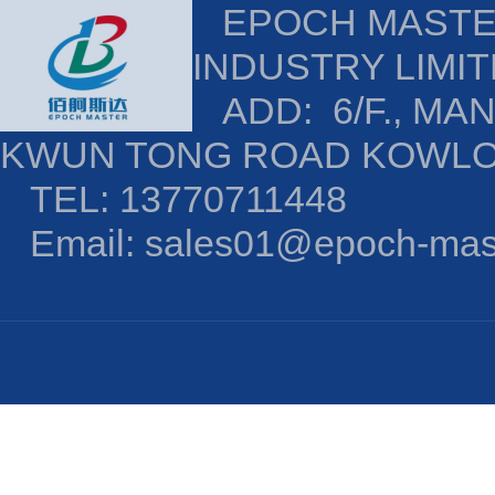
EPOCH MAST
INDUSTRY LIMI
ADD: 6/F., MAN
KWUN TONG ROAD KOWL
TEL: 13770711448
Email: sales01@epoch-mas