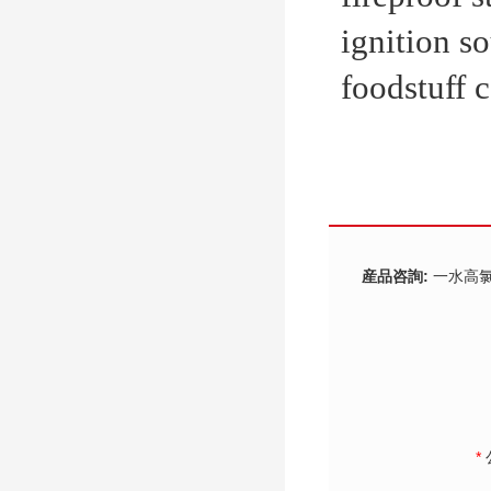
ignition s
foodstuff c
産品咨詢:
一水高
*