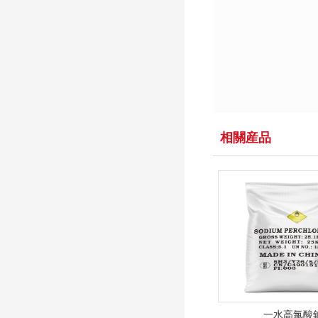
相關産品
一水高氯酸