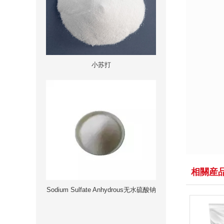
小苏打
相關産
Sodium Sulfate Anhydrous无水硫酸钠