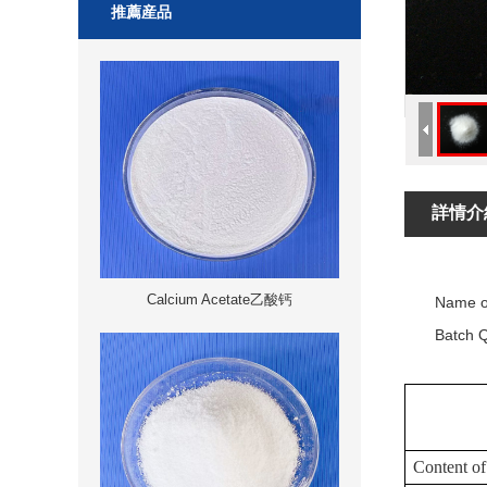
推薦産品
詳情介
CER
Calcium Acetate乙酸钙
Name o
Batch Q
Content
of