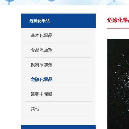
危險化學
危險化學品
基本化學品
食品添加劑
飼料添加劑
危險化學品
醫藥中間體
其他