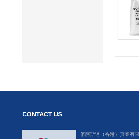
CONTACT US
佰舸斯達（香港）實業有