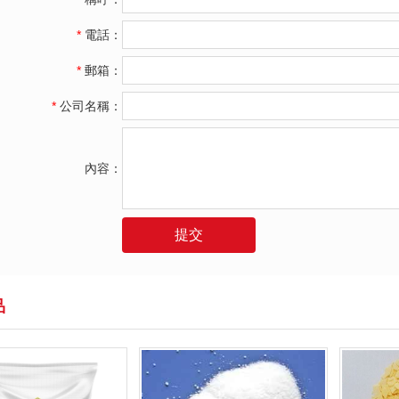
*
電話：
*
郵箱：
*
公司名稱：
內容：
提交
品