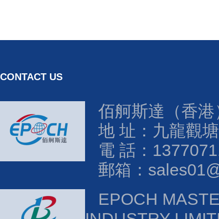
CONTACT US
佰舸斯達（香港
地 址：九龍觀塘
電 話：1377071
郵箱：sales01@e
EPOCH MAST
INDUSTRY LIMI