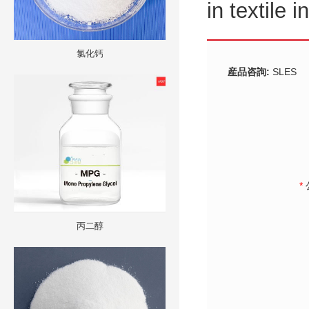
in textile i
氯化钙
産品咨詢:
SLES
*
丙二醇