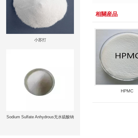
相關産品
小苏打
HPMC
Sodium Sulfate Anhydrous无水硫酸钠