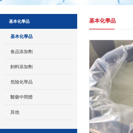
基本化學品
基本化學品
基本化學品
食品添加劑
飼料添加劑
危險化學品
醫藥中間體
其他