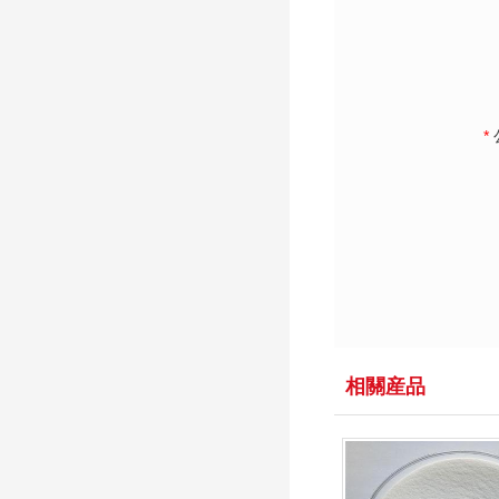
*
相關産品